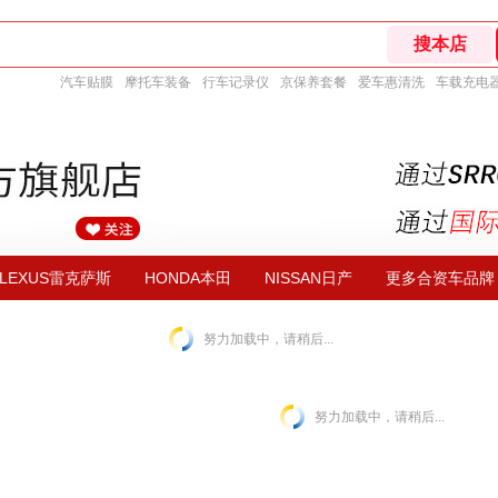
汽车贴膜
摩托车装备
行车记录仪
京保养套餐
爱车惠清洗
车载充电
LEXUS雷克萨斯
HONDA本田
NISSAN日产
更多合资车品牌
努力加载中，请稍后...
努力加载中，请稍后...